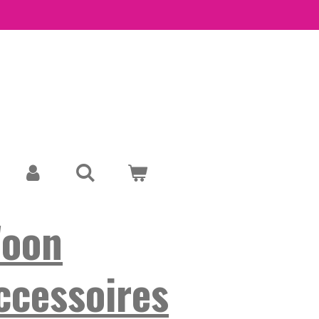
oon
ccessoires