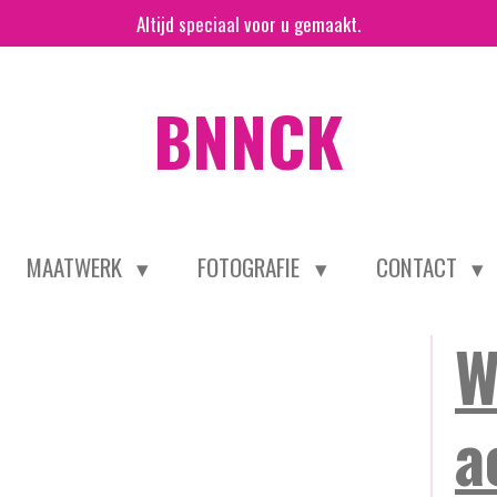
Altijd speciaal voor u gemaakt.
BNNCK
MAATWERK
FOTOGRAFIE
CONTACT
W
a