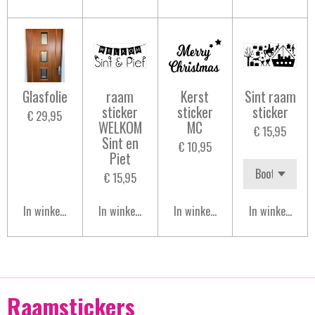
Glasfolie
raam
Kerst
Sint raam
sticker
sticker
sticker
€ 29,95
WELKOM
MC
€ 15,95
Sint en
€ 10,95
Piet
€ 15,95
In winkelwagen
In winkelwagen
In winkelwagen
In winkelwage
Raamstickers