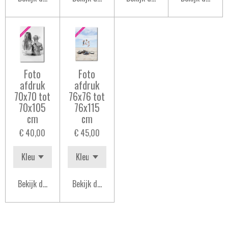
Foto
Foto
afdruk
afdruk
70x70 tot
76x76 tot
70x105
76x115
cm
cm
€ 40,00
€ 45,00
Bekijk details
Bekijk details