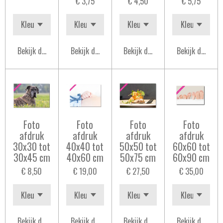
€ 3,75
€ 4,50
€ 5,75
Bekijk details
Bekijk details
Bekijk details
Bekijk details
Foto
Foto
Foto
Foto
afdruk
afdruk
afdruk
afdruk
30x30 tot
40x40 tot
50x50 tot
60x60 tot
30x45 cm
40x60 cm
50x75 cm
60x90 cm
€ 8,50
€ 19,00
€ 27,50
€ 35,00
Bekijk details
Bekijk details
Bekijk details
Bekijk details